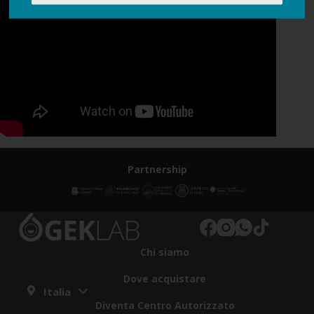
Partnership
Chi siamo
Dove acquistare
Italia
Diventa Centro Autorizzato