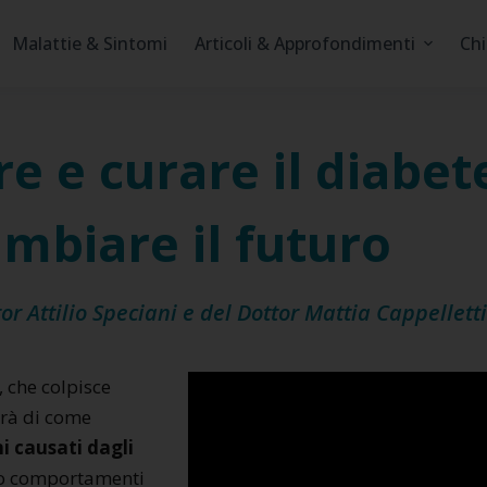
Malattie & Sintomi
Articoli & Approfondimenti
Chi
 e curare il diabete
mbiare il futuro
or Attilio Speciani
e del
Dottor Mattia Cappelletti
, che colpisce
erà di come
i causati dagli
do comportamenti