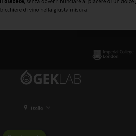
il diabete
, senza dover rinunciare al piacere di un dolce
bicchiere di vino nella giusta misura.
Italia