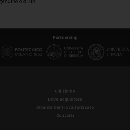
 genuino o di un
Partnership
Chi siamo
Dove acquistare
Diventa Centro Autorizzato
Contatti