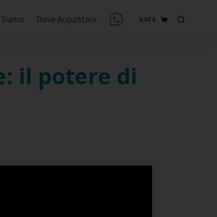
 Siamo
Dove Acquistare
0,00
€
Carrello
: il potere di