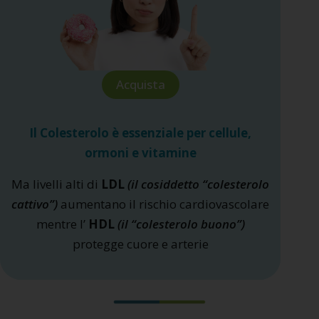
Acquista
Il Colesterolo è essenziale per cellule,
ormoni e vitamine
Ma livelli alti di
LDL
(il cosiddetto “colesterolo
cattivo”)
aumentano il rischio cardiovascolare
mentre l’
HDL
(il “colesterolo buono”)
protegge cuore e arterie